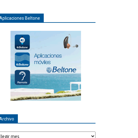
Aplicaciones Beltone
Archivo
chivo