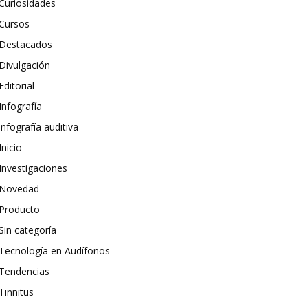
Curiosidades
Cursos
Destacados
Divulgación
Editorial
Infografía
infografía auditiva
Inicio
Investigaciones
Novedad
Producto
Sin categoría
Tecnología en Audífonos
Tendencias
Tinnitus