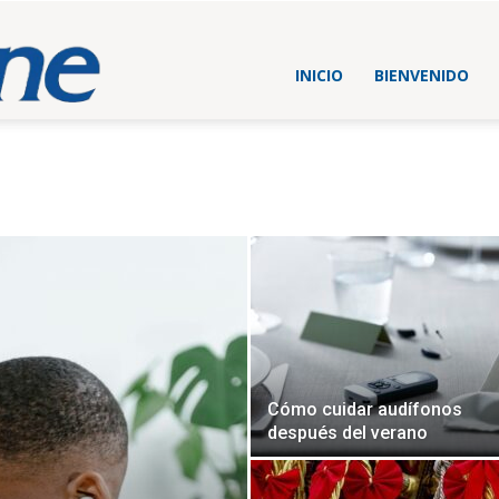
Blog
INICIO
BIENVENIDO
Beltone
España
Cómo cuidar audífonos
después del verano