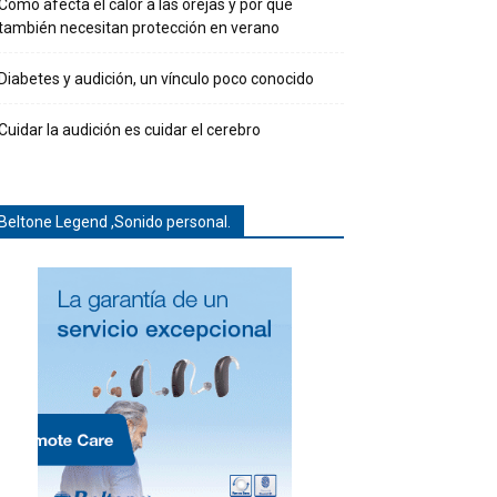
Cómo afecta el calor a las orejas y por qué
también necesitan protección en verano
Diabetes y audición, un vínculo poco conocido
Cuidar la audición es cuidar el cerebro
Beltone Legend ,Sonido personal.