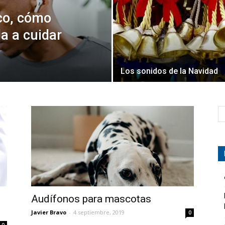
ico, cómo
a a cuidar
Los sonidos de la Navidad
Audífonos para mascotas
Javier Bravo
-
4 septiembre, 2019
0