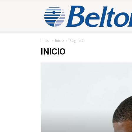
Inicio
Inicio
Página 2
INICIO