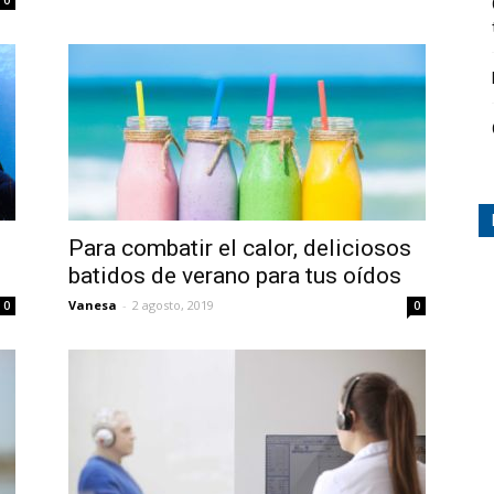
0
Para combatir el calor, deliciosos
batidos de verano para tus oídos
Vanesa
-
2 agosto, 2019
0
0