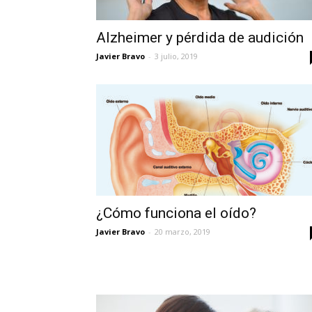
Alzheimer y pérdida de audición
Javier Bravo
-
3 julio, 2019
¿Cómo funciona el oído?
Javier Bravo
-
20 marzo, 2019