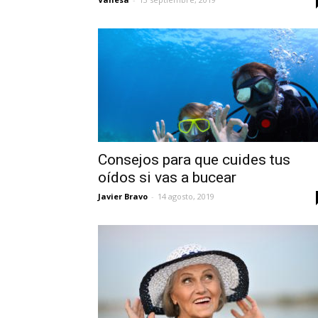
Consejos para que cuides tus
oídos si vas a bucear
Javier Bravo
-
14 agosto, 2019