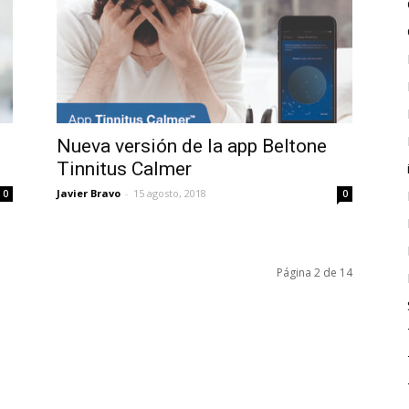
Nueva versión de la app Beltone
Tinnitus Calmer
Javier Bravo
-
15 agosto, 2018
0
0
Página 2 de 14