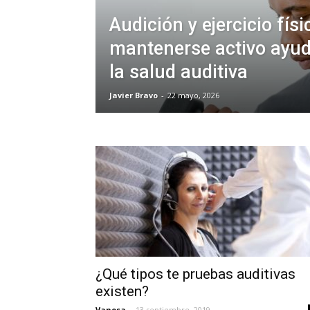
Audición y ejercicio fís
mantenerse activo ayud
la salud auditiva
Javier Bravo
-
22 mayo, 2026
¿Qué tipos te pruebas auditivas
existen?
Vanesa
-
13 septiembre, 2019