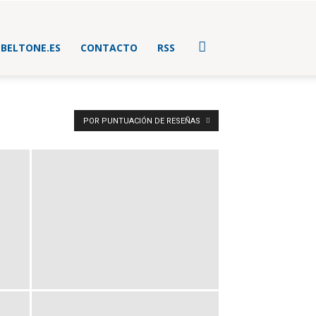
BELTONE.ES
CONTACTO
RSS
POR PUNTUACIÓN DE RESEÑAS