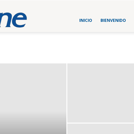
Blog
INICIO
BIENVENIDO
Beltone
España