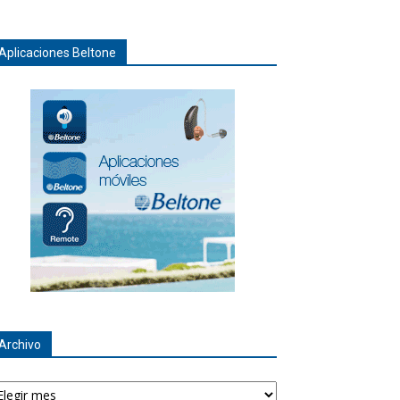
Aplicaciones Beltone
Archivo
chivo