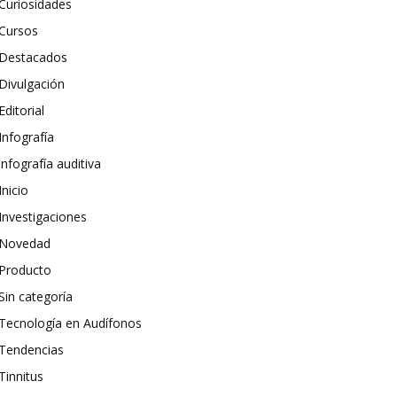
Curiosidades
Cursos
Destacados
Divulgación
Editorial
Infografía
infografía auditiva
Inicio
Investigaciones
Novedad
Producto
Sin categoría
Tecnología en Audífonos
Tendencias
Tinnitus