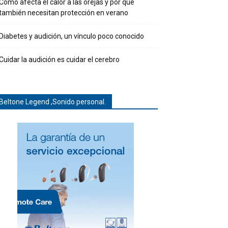
Cómo afecta el calor a las orejas y por qué
también necesitan protección en verano
Diabetes y audición, un vínculo poco conocido
Cuidar la audición es cuidar el cerebro
Beltone Legend ,Sonido personal.