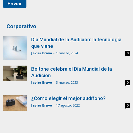
Corporativo
Día Mundial de la Audición: la tecnología
que viene
Javier Bravo
-
1 marzo, 2024
0
Beltone celebra el Día Mundial de la
Audición
Javier Bravo
-
3 marzo, 2023
0
¿Cómo elegir el mejor audífono?
Javier Bravo
-
17 agosto, 2022
0