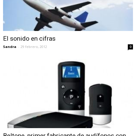
El sonido en cifras
Sandra
-
29 febrero, 2012
0
Beltone, primer fabricante de audífonos con