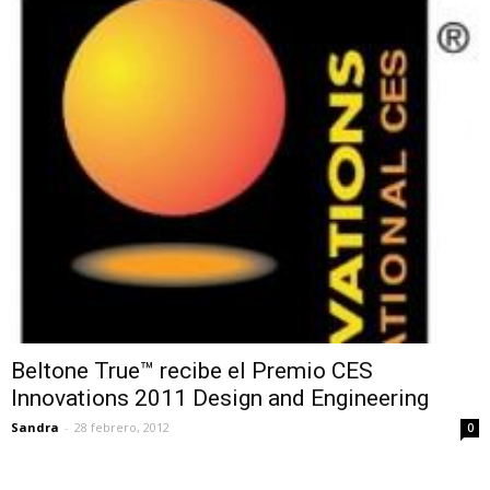
Beltone True™ recibe el Premio CES
Innovations 2011 Design and Engineering
Sandra
-
28 febrero, 2012
0