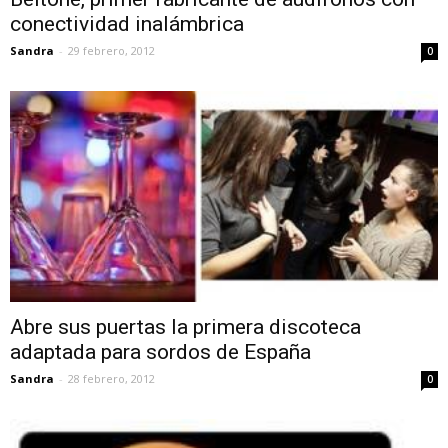
conectividad inalámbrica
Sandra
-
29 febrero, 2012
0
Abre sus puertas la primera discoteca
adaptada para sordos de España
Sandra
-
28 febrero, 2012
0