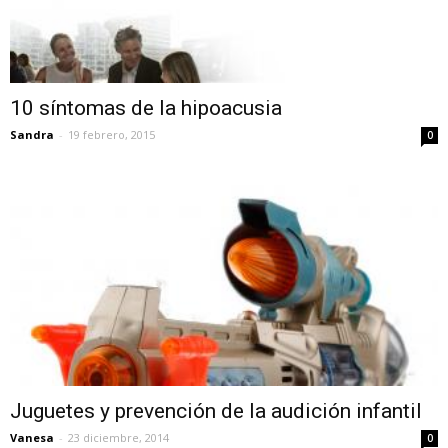
10 síntomas de la hipoacusia
Sandra
-
19 febrero, 2015
0
Juguetes y prevención de la audición infantil
Vanesa
-
23 diciembre, 2014
0