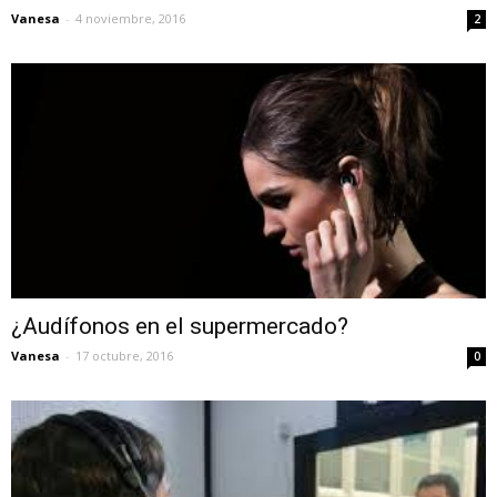
Vanesa
-
4 noviembre, 2016
2
¿Audífonos en el supermercado?
Vanesa
-
17 octubre, 2016
0