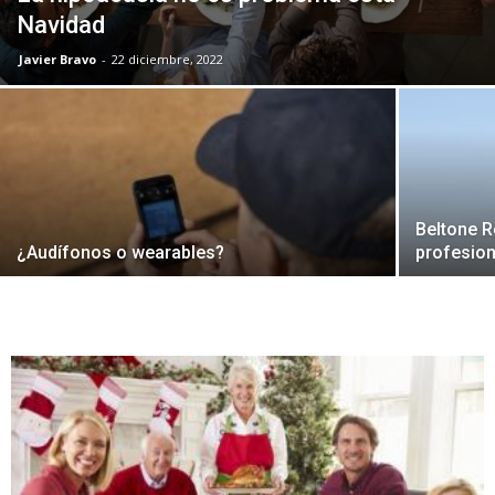
Navidad
Javier Bravo
-
22 diciembre, 2022
Beltone 
¿Audífonos o wearables?
profesion