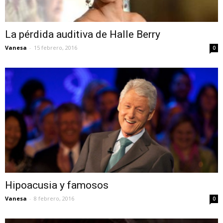
La pérdida auditiva de Halle Berry
Vanesa
-
15 febrero, 2016
0
Hipoacusia y famosos
Vanesa
-
8 febrero, 2016
0