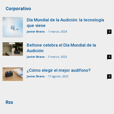
Corporativo
Día Mundial de la Audición: la tecnología
que viene
Javier Bravo
-
1 marzo, 2024
0
Beltone celebra el Día Mundial de la
Audición
Javier Bravo
-
3 marzo, 2023
0
¿Cómo elegir el mejor audífono?
Javier Bravo
-
17 agosto, 2022
0
Rss