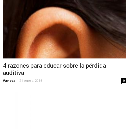
4 razones para educar sobre la pérdida
auditiva
Vanesa
-
21 enero, 2016
0