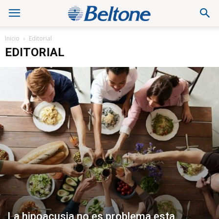
Inicio
Editorial
EDITORIAL
La hipoacusia no es problema esta