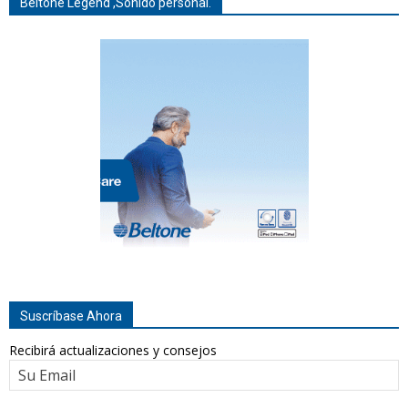
Beltone Legend ,Sonido personal.
Suscríbase Ahora
Recibirá actualizaciones y consejos