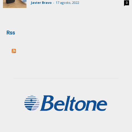
Javier Bravo
-
17 agosto, 2022
0
Rss