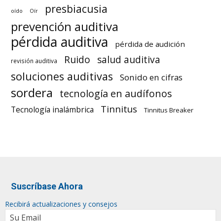
presbiacusia
oído
Oír
prevención auditiva
pérdida auditiva
pérdida de audición
Ruido
salud auditiva
revisión auditiva
soluciones auditivas
Sonido en cifras
sordera
tecnología en audífonos
Tinnitus
Tecnología inalámbrica
Tinnitus Breaker
Suscríbase Ahora
Recibirá actualizaciones y consejos