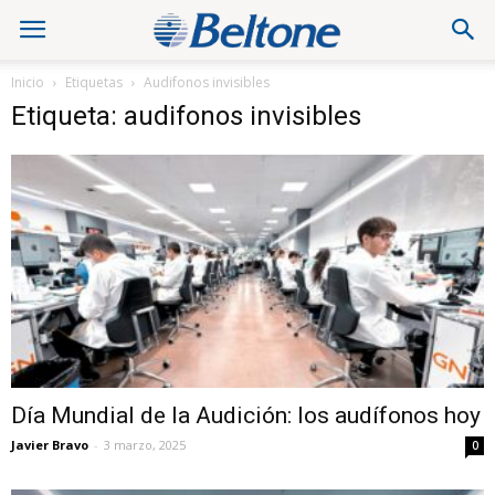
Inicio
Etiquetas
Audifonos invisibles
Etiqueta: audifonos invisibles
Día Mundial de la Audición: los audífonos hoy
Javier Bravo
-
3 marzo, 2025
0