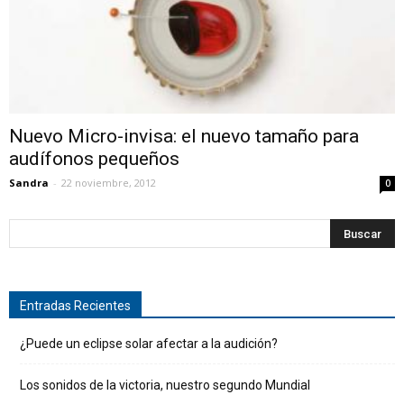
Nuevo Micro-invisa: el nuevo tamaño para
audífonos pequeños
Sandra
-
22 noviembre, 2012
0
Entradas Recientes
¿Puede un eclipse solar afectar a la audición?
Los sonidos de la victoria, nuestro segundo Mundial