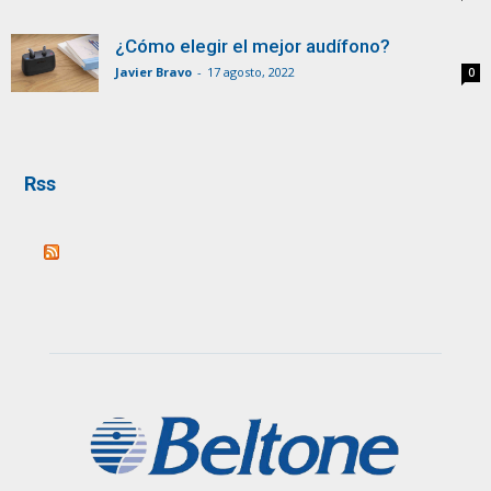
¿Cómo elegir el mejor audífono?
Javier Bravo
-
17 agosto, 2022
0
Rss