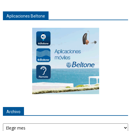
Aplicaciones Beltone
Archivo
Archivo