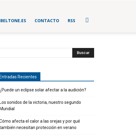
BELTONE.ES
CONTACTO
RSS
Entradas Recientes
¿Puede un eclipse solar afectar a la audición?
Los sonidos de la victoria, nuestro segundo
Mundial
Cómo afecta el calor a las orejas y por qué
también necesitan protección en verano