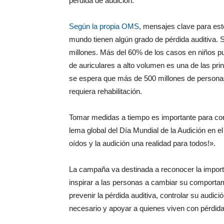
pérdida de audición.
Según la propia OMS
, mensajes clave para est
mundo tienen algún grado de pérdida auditiva. 
millones. Más del 60% de los casos en niños 
de auriculares a alto volumen es una de las pri
se espera que más de 500 millones de personas 
requiera rehabilitación.
Tomar medidas a tiempo es importante para cont
lema global del Día Mundial de la Audición en 
oídos y la audición una realidad para todos!».
La campaña va destinada a reconocer la importanc
inspirar a las personas a cambiar su comportam
prevenir la pérdida auditiva, controlar su audició
necesario y apoyar a quienes viven con pérdida 