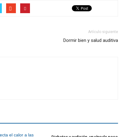
Artículo siguiente
Dormir bien y salud auditiva
Diabetes y audición, un vínculo poco