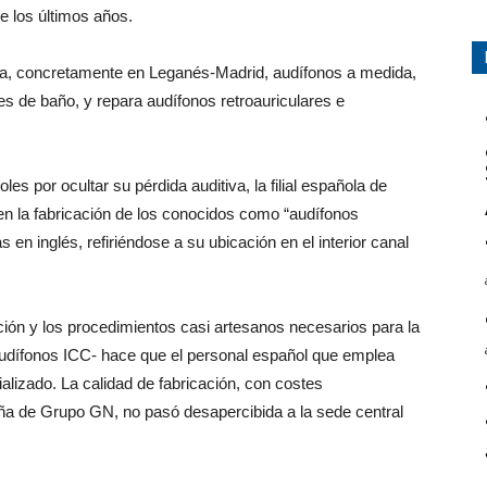
e los últimos años.
ca, concretamente en Leganés-Madrid, audífonos a medida,
es de baño, y repara audífonos retroauriculares e
es por ocultar su pérdida auditiva, la filial española de
en la fabricación de los conocidos como “audífonos
as en inglés, refiriéndose a su ubicación en el interior canal
ión y los procedimientos casi artesanos necesarios para la
s audífonos ICC- hace que el personal español que emplea
alizado. La calidad de fabricación, con costes
paña de Grupo GN, no pasó desapercibida a la sede central