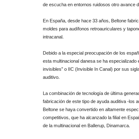
de escucha en entornos ruidosos otro avance d
En España, desde hace 33 años, Beltone fabri
moldes para audífonos retroauriculares y tapon
intracanal.
Debido a la especial preocupación de los español
esta multinacional danesa se ha especializado 
invisibles” o IIC (Invisible In Canal) por sus sigl
auditivo.
La combinación de tecnología de última generac
fabricación de este tipo de ayuda auditiva -lo
Beltone se haya convertido en altamente especi
competitivos, que ha alcanzado la filial en Es
de la multinacional en Ballerup, Dinamarca.