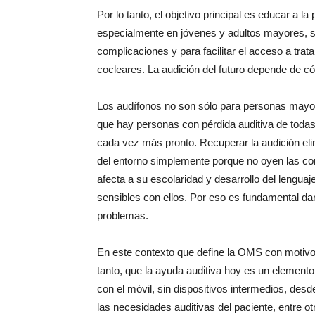
Por lo tanto, el objetivo principal es educar a la
especialmente en jóvenes y adultos mayores, so
complicaciones y para facilitar el acceso a tr
cocleares. La audición del futuro depende de c
Los audífonos no son sólo para personas mayor
que hay personas con pérdida auditiva de todas 
cada vez más pronto. Recuperar la audición eli
del entorno simplemente porque no oyen las co
afecta a su escolaridad y desarrollo del lenguaj
sensibles con ellos. Por eso es fundamental dar
problemas.
En este contexto que define la OMS con motivo 
tanto, que la ayuda auditiva hoy es un elemen
con el móvil, sin dispositivos intermedios, des
las necesidades auditivas del paciente, entre