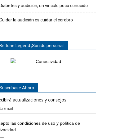
Diabetes y audición, un vínculo poco conocido
Cuidar la audición es cuidar el cerebro
Beltone Legend ,Sonido personal.
Suscríbase Ahora
cibirá actualizaciones y consejos
epto las condiciones de uso y
política de
ivacidad