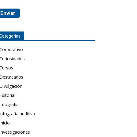
Categorías
Corporativo
Curiosidades
Cursos
Destacados
Divulgación
Editorial
Infografía
infografía auditiva
Inicio
Investigaciones