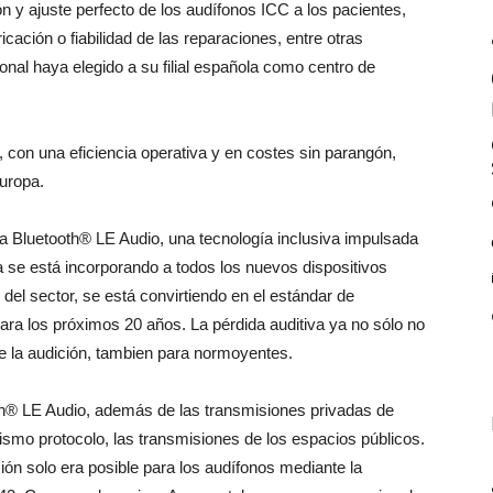
ón y ajuste perfecto de los audífonos ICC a los pacientes,
cación o fiabilidad de las reparaciones, entre otras
nal haya elegido a su filial española como centro de
, con una eficiencia operativa y en costes sin parangón,
Europa.
ma Bluetooth® LE Audio, una tecnología inclusiva impulsada
ya se está incorporando a todos los nuevos dispositivos
el sector, se está convirtiendo en el estándar de
ara los próximos 20 años. La pérdida auditiva ya no sólo no
de la audición, tambien para normoyentes.
oth® LE Audio, además de las transmisiones privadas de
smo protocolo, las transmisiones de los espacios públicos.
ión solo era posible para los audífonos mediante la