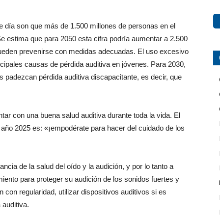
e día son que más de 1.500 millones de personas en el
Se estima que para 2050 esta cifra podría aumentar a 2.500
pueden prevenirse con medidas adecuadas. El uso excesivo
ncipales causas de pérdida auditiva en jóvenes. Para 2030,
padezcan pérdida auditiva discapacitante, es decir, que
ar con una buena salud auditiva durante toda la vida. El
el año 2025 es: «¡empodérate para hacer del cuidado de los
ia de la salud del oído y la audición, y por lo tanto a
iento para proteger su audición de los sonidos fuertes y
n con regularidad, utilizar dispositivos auditivos si es
auditiva.