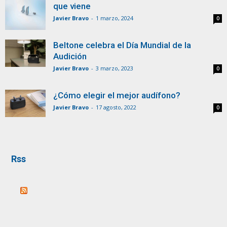
que viene
Javier Bravo
-
1 marzo, 2024
0
Beltone celebra el Día Mundial de la
Audición
Javier Bravo
-
3 marzo, 2023
0
¿Cómo elegir el mejor audífono?
Javier Bravo
-
17 agosto, 2022
0
Rss