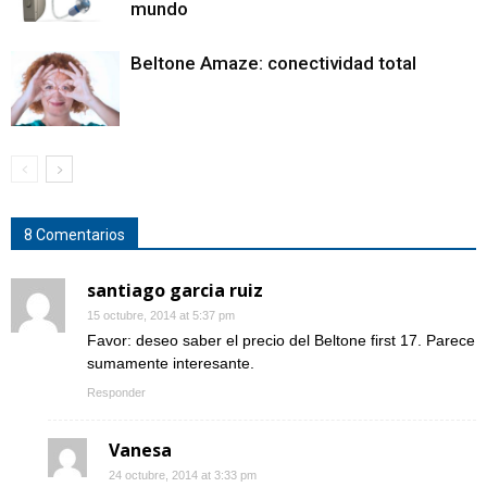
mundo
Beltone Amaze: conectividad total
8 Comentarios
santiago garcia ruiz
15 octubre, 2014 at 5:37 pm
Favor: deseo saber el precio del Beltone first 17. Parece
sumamente interesante.
Responder
Vanesa
24 octubre, 2014 at 3:33 pm