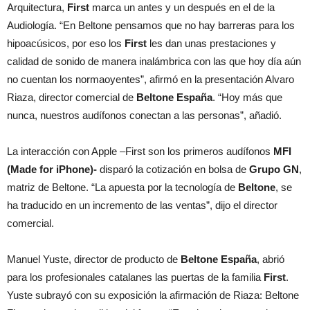
Arquitectura,
First
marca un antes y un después en el de la
Audiología. “En Beltone pensamos que no hay barreras para los
hipoacúsicos, por eso los
First
les dan unas prestaciones y
calidad de sonido de manera inalámbrica con las que hoy día aún
no cuentan los normaoyentes”, afirmó en la presentación Alvaro
Riaza, director comercial de
Beltone España
. “Hoy más que
nunca, nuestros audífonos conectan a las personas”, añadió.
La interacción con Apple –First son los primeros audífonos
MFI
(Made for iPhone)-
disparó la cotización en bolsa de
Grupo GN
,
matriz de Beltone. “La apuesta por la tecnología de
Beltone
, se
ha traducido en un incremento de las ventas”, dijo el director
comercial.
Manuel Yuste, director de producto de
Beltone España
, abrió
para los profesionales catalanes las puertas de la familia
First
.
Yuste subrayó con su exposición la afirmación de Riaza: Beltone