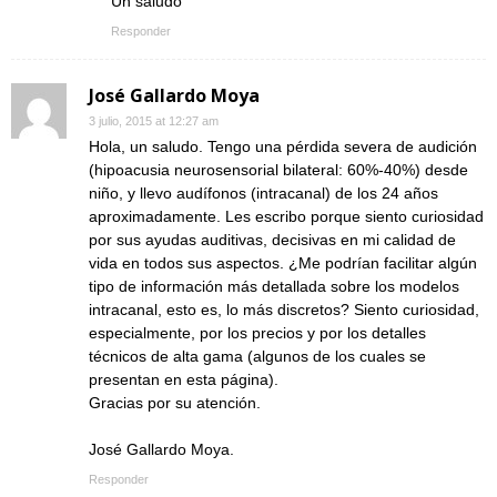
Un saludo
Responder
José Gallardo Moya
3 julio, 2015 at 12:27 am
Hola, un saludo. Tengo una pérdida severa de audición
(hipoacusia neurosensorial bilateral: 60%-40%) desde
niño, y llevo audífonos (intracanal) de los 24 años
aproximadamente. Les escribo porque siento curiosidad
por sus ayudas auditivas, decisivas en mi calidad de
vida en todos sus aspectos. ¿Me podrían facilitar algún
tipo de información más detallada sobre los modelos
intracanal, esto es, lo más discretos? Siento curiosidad,
especialmente, por los precios y por los detalles
técnicos de alta gama (algunos de los cuales se
presentan en esta página).
Gracias por su atención.
José Gallardo Moya.
Responder