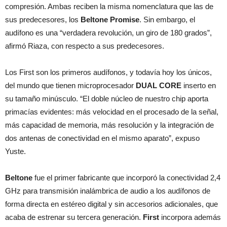
compresión. Ambas reciben la misma nomenclatura que las de
sus predecesores, los
Beltone Promise
. Sin embargo, el
audífono es una “verdadera revolución, un giro de 180 grados”,
afirmó Riaza, con respecto a sus predecesores.
Los First son los primeros audífonos, y todavía hoy los únicos,
del mundo que tienen microprocesador
DUAL CORE
inserto en
su tamaño minúsculo. “El doble núcleo de nuestro chip aporta
primacías evidentes: más velocidad en el procesado de la señal,
más capacidad de memoria, más resolución y la integración de
dos antenas de conectividad en el mismo aparato”, expuso
Yuste.
Beltone
fue el primer fabricante que incorporó la conectividad 2,4
GHz para transmisión inalámbrica de audio a los audífonos de
forma directa en estéreo digital y sin accesorios adicionales, que
acaba de estrenar su tercera generación.
First
incorpora además