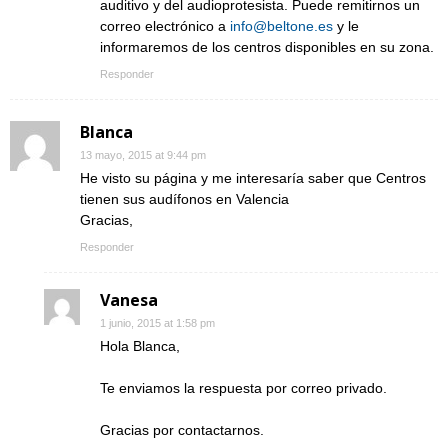
auditivo y del audioprotesista. Puede remitirnos un
correo electrónico a
info@beltone.es
y le
informaremos de los centros disponibles en su zona.
Responder
Blanca
13 mayo, 2015 at 9:44 pm
He visto su página y me interesaría saber que Centros
tienen sus audífonos en Valencia
Gracias,
Responder
Vanesa
1 junio, 2015 at 1:58 pm
Hola Blanca,
Te enviamos la respuesta por correo privado.
Gracias por contactarnos.