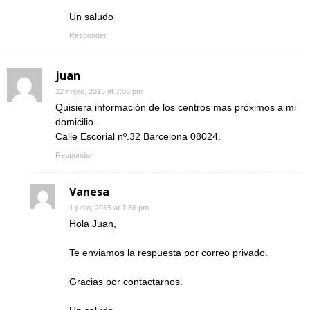
Un saludo
Responder
juan
22 mayo, 2015 at 7:06 pm
Quisiera información de los centros mas próximos a mi
domicilio.
Calle Escorial nº.32 Barcelona 08024.
Responder
Vanesa
1 junio, 2015 at 1:56 pm
Hola Juan,
Te enviamos la respuesta por correo privado.
Gracias por contactarnos.