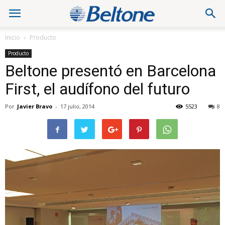
Inicio
Producto
Producto
Beltone presentó en Barcelona
First, el audífono del futuro
Por
Javier Bravo
-
17 julio, 2014
5523
8