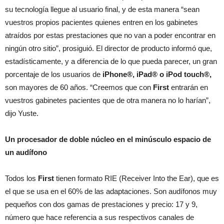
su tecnología llegue al usuario final, y de esta manera “sean
vuestros propios pacientes quienes entren en los gabinetes
atraídos por estas prestaciones que no van a poder encontrar en
ningún otro sitio”, prosiguió. El director de producto informó que,
estadísticamente, y a diferencia de lo que pueda parecer, un gran
porcentaje de los usuarios de
iPhone®, iPad® o iPod touch®,
son mayores de 60 años. “Creemos que con
First
entrarán en
vuestros gabinetes pacientes que de otra manera no lo harían”,
dijo Yuste.
Un procesador de doble núcleo en el minúsculo espacio de
un audífono
Todos los
First
tienen formato RIE (Receiver Into the Ear), que es
el que se usa en el 60% de las adaptaciones. Son audífonos muy
pequeños con dos gamas de prestaciones y precio: 17 y 9,
número que hace referencia a sus respectivos canales de