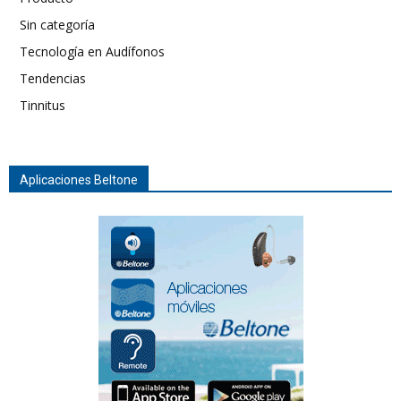
Sin categoría
Tecnología en Audífonos
Tendencias
Tinnitus
Aplicaciones Beltone