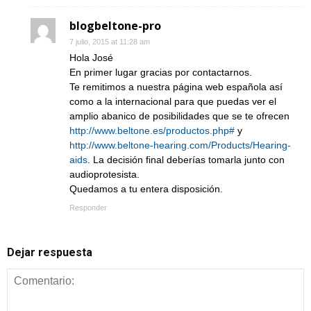
blogbeltone-pro
7 julio, 2015 at 11:28 am
Hola José
En primer lugar gracias por contactarnos.
Te remitimos a nuestra página web española así
como a la internacional para que puedas ver el
amplio abanico de posibilidades que se te ofrecen
http://www.beltone.es/productos.php#
y
http://www.beltone-hearing.com/Products/Hearing-
aids
. La decisión final deberías tomarla junto con
audioprotesista.
Quedamos a tu entera disposición.
Responder
Dejar respuesta