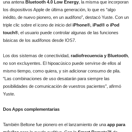
una antena
Bluetooth 4.0 Low Energy
, la misma que incorporan
los dispositivos Apple de última generación, lo que es “algo
inédito, de nuevo pionero, en un audífono”, destacó Yuste. Con un
triple clic sobre el icono de inicio del
iPhone®, iPad® o iPod
touch®
, el usuario puede controlar algunas de las funciones
básicas de los audífonos desde IOS7.
Los dos sistemas de conectividad,
radiofrecuencia y Bluetooth
,
no son excluyentes. El hipoacúsico puede servirse de ellos al
mismo tiempo, como quiera, y sin adicionar consumo de pila.
“Las combinaciones de uso desatarán para siempre las
posibilidades de comunicación de vuestros pacientes”, afirmó
Yuste.
Dos Apps complementarias
También Beltone fue pionero en el lanzamiento de una
app para