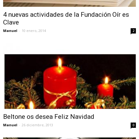
4 nuevas actividades de la Fundación Oír es
Clave
Manuel
-
10 enero, 2014
2
Beltone os desea Feliz Navidad
Manuel
-
26 diciembre, 2013
0