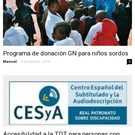
Programa de donación GN para niños sordos
Manuel
-
5 diciembre, 2014
0
Accesibilidad a la TDT para personas con