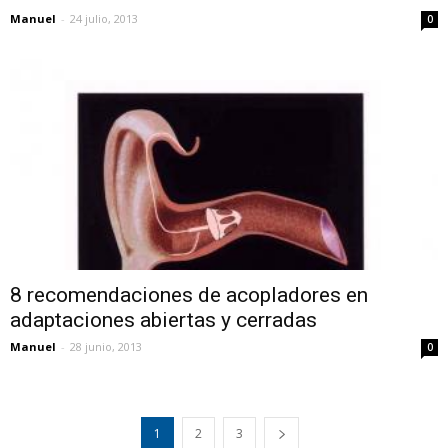
Manuel
-
24 julio, 2013
0
8 recomendaciones de acopladores en
adaptaciones abiertas y cerradas
Manuel
-
28 junio, 2013
0
1
2
3