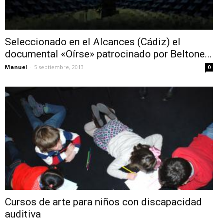
Seleccionado en el Alcances (Cádiz) el
documental «Oírse» patrocinado por Beltone...
Manuel
-
5 septiembre, 2013
0
Cursos de arte para niños con discapacidad
auditiva