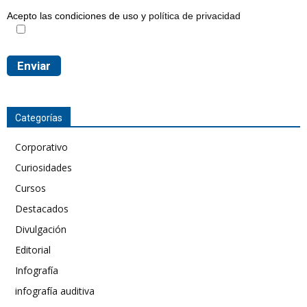
Acepto las condiciones de uso y
política de privacidad
Categorías
Corporativo
Curiosidades
Cursos
Destacados
Divulgación
Editorial
Infografía
infografía auditiva