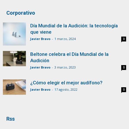
Corporativo
Día Mundial de la Audición: la tecnología
que viene
Javier Bravo
-
1 marzo, 2024
0
Beltone celebra el Día Mundial de la
Audición
Javier Bravo
-
3 marzo, 2023
0
¿Cómo elegir el mejor audífono?
Javier Bravo
-
17 agosto, 2022
0
Rss