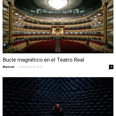
Bucle magnético en el Teatro Real
Manuel
-
9 diciembre, 2013
0