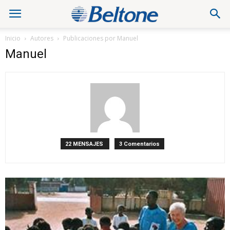
Inicio
Autores
Publicaciones por Manuel
Manuel
22 MENSAJES
3 Comentarios