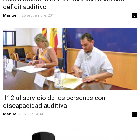
déficit auditivo
Manuel
-
25 septiembre, 2014
0
112 al servicio de las personas con
discapacidad auditiva
Manuel
-
16 julio, 2014
0