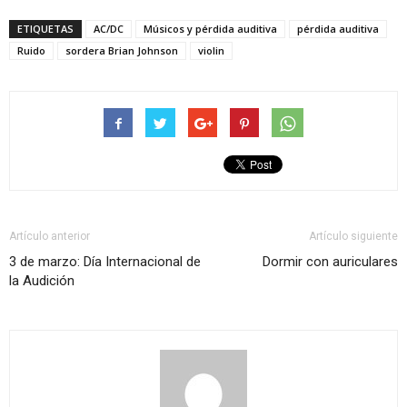
ETIQUETAS
AC/DC
Músicos y pérdida auditiva
pérdida auditiva
Ruido
sordera Brian Johnson
violin
Artículo anterior
Artículo siguiente
3 de marzo: Día Internacional de
Dormir con auriculares
la Audición