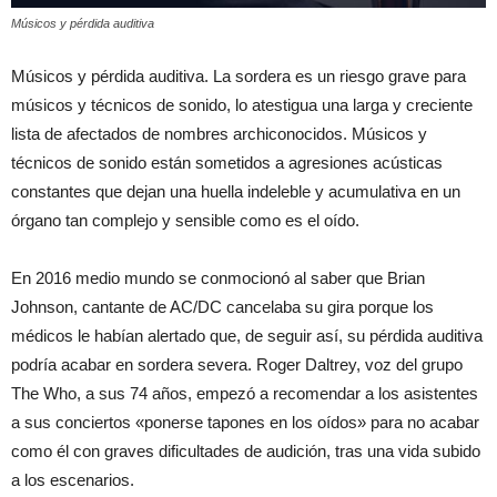
Músicos y pérdida auditiva
Músicos y pérdida auditiva. La sordera es un riesgo grave para
músicos y técnicos de sonido, lo atestigua una larga y creciente
lista de afectados de nombres archiconocidos. Músicos y
técnicos de sonido están sometidos a agresiones acústicas
constantes que dejan una huella indeleble y acumulativa en un
órgano tan complejo y sensible como es el oído.
En 2016 medio mundo se conmocionó al saber que Brian
Johnson, cantante de AC/DC cancelaba su gira porque los
médicos le habían alertado que, de seguir así, su pérdida auditiva
podría acabar en sordera severa. Roger Daltrey, voz del grupo
The Who, a sus 74 años, empezó a recomendar a los asistentes
a sus conciertos «ponerse tapones en los oídos» para no acabar
como él con graves dificultades de audición, tras una vida subido
a los escenarios.