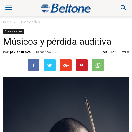
Inicio
Curiosidades
Curiosidades
Músicos y pérdida auditiva
Por
Javier Bravo
-
10 marzo, 2021
1327
0