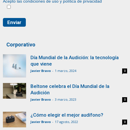
Acepto las condiciones de uso y
política de privacidad
Corporativo
Día Mundial de la Audición: la tecnología
que viene
Javier Bravo
-
1 marzo, 2024
0
Beltone celebra el Día Mundial de la
Audición
Javier Bravo
-
3 marzo, 2023
0
¿Cómo elegir el mejor audífono?
Javier Bravo
-
17 agosto, 2022
0