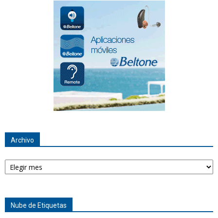
Archivo
Archivo
Nube de Etiquetas