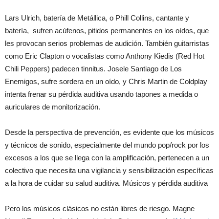
Lars Ulrich, batería de Metállica, o Phill Collins, cantante y
batería, sufren acúfenos, pitidos permanentes en los oídos, que
les provocan serios problemas de audición. También guitarristas
como Eric Clapton o vocalistas como Anthony Kiedis (Red Hot
Chili Peppers) padecen tinnitus. Josele Santiago de Los
Enemigos, sufre sordera en un oído, y Chris Martin de Coldplay
intenta frenar su pérdida auditiva usando tapones a medida o
auriculares de monitorización.
Desde la perspectiva de prevención, es evidente que los músicos
y técnicos de sonido, especialmente del mundo pop/rock por los
excesos a los que se llega con la amplificación, pertenecen a un
colectivo que necesita una vigilancia y sensibilización específicas
a la hora de cuidar su salud auditiva. Músicos y pérdida auditiva
Pero los músicos clásicos no están libres de riesgo. Magne