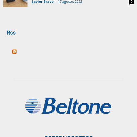
Javier Bravo
-
17 agosto, 2022
0
Rss