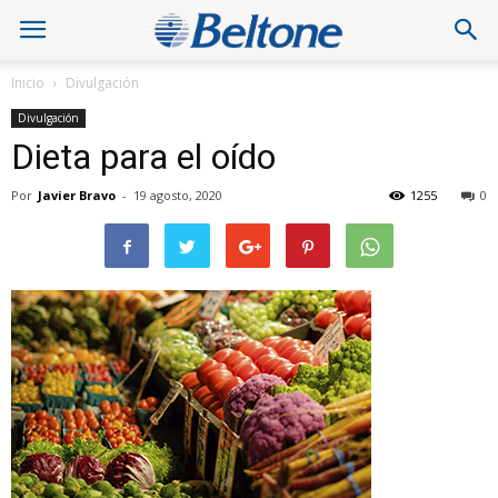
Inicio
Divulgación
Divulgación
Dieta para el oído
Por
Javier Bravo
-
19 agosto, 2020
1255
0