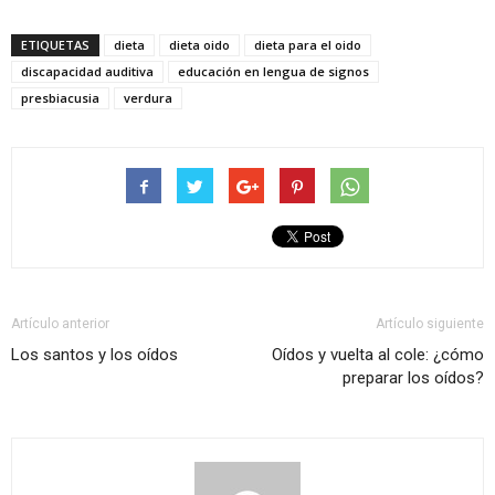
ETIQUETAS
dieta
dieta oido
dieta para el oido
discapacidad auditiva
educación en lengua de signos
presbiacusia
verdura
Artículo anterior
Artículo siguiente
Los santos y los oídos
Oídos y vuelta al cole: ¿cómo
preparar los oídos?