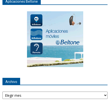
Aplicaciones Beltone
Archivo
Archivo