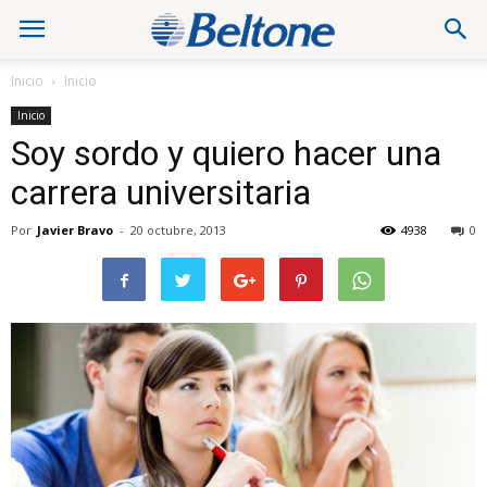
Inicio
Inicio
Inicio
Soy sordo y quiero hacer una
carrera universitaria
Por
Javier Bravo
-
20 octubre, 2013
4938
0