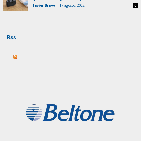
Javier Bravo
-
17 agosto, 2022
0
Rss