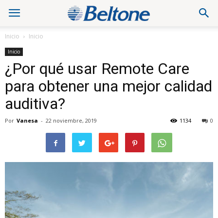
Inicio
Inicio
Inicio
¿Por qué usar Remote Care
para obtener una mejor calidad
auditiva?
Por
Vanesa
-
22 noviembre, 2019
1134
0