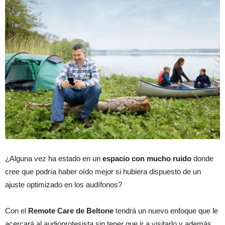
¿Alguna vez ha estado en un
espacio con mucho ruido
donde
cree que podría haber oído mejor si hubiera dispuesto de un
ajuste optimizado en los audífonos?
Con el
Remote Care de Beltone
tendrá un nuevo enfoque que le
acercará al audioprotesista sin tener que ir a visitarlo y además