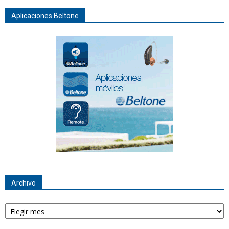
Aplicaciones Beltone
Archivo
Archivo