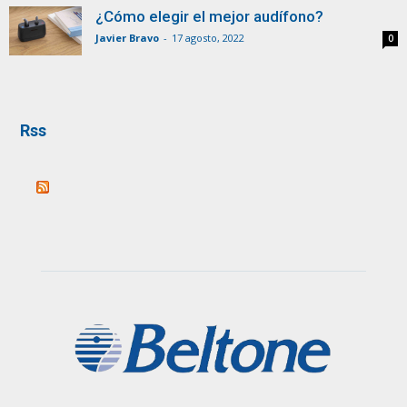
¿Cómo elegir el mejor audífono?
Javier Bravo
-
17 agosto, 2022
0
Rss