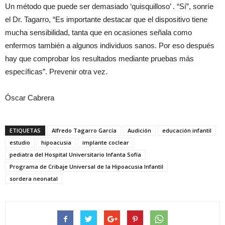
Un método que puede ser demasiado ‘quisquilloso’ . “Sí”, sonríe
el Dr. Tagarro, “Es importante destacar que el dispositivo tiene
mucha sensibilidad, tanta que en ocasiones señala como
enfermos también a algunos individuos sanos. Por eso después
hay que comprobar los resultados mediante pruebas más
específicas”. Prevenir otra vez.
Óscar Cabrera
ETIQUETAS
Alfredo Tagarro García
Audición
educación infantil
estudio
hipoacusia
implante coclear
pediatra del Hospital Universitario Infanta Sofía
Programa de Cribaje Universal de la Hipoacusia Infantil
sordera neonatal