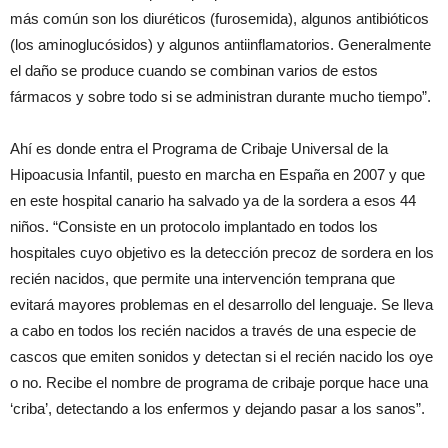
más común son los diuréticos (furosemida), algunos antibióticos
(los aminoglucósidos) y algunos antiinflamatorios. Generalmente
el daño se produce cuando se combinan varios de estos
fármacos y sobre todo si se administran durante mucho tiempo”.
Ahí es donde entra el Programa de Cribaje Universal de la
Hipoacusia Infantil, puesto en marcha en España en 2007 y que
en este hospital canario ha salvado ya de la sordera a esos 44
niños. “Consiste en un protocolo implantado en todos los
hospitales cuyo objetivo es la detección precoz de sordera en los
recién nacidos, que permite una intervención temprana que
evitará mayores problemas en el desarrollo del lenguaje. Se lleva
a cabo en todos los recién nacidos a través de una especie de
cascos que emiten sonidos y detectan si el recién nacido los oye
o no. Recibe el nombre de programa de cribaje porque hace una
‘criba’, detectando a los enfermos y dejando pasar a los sanos”.