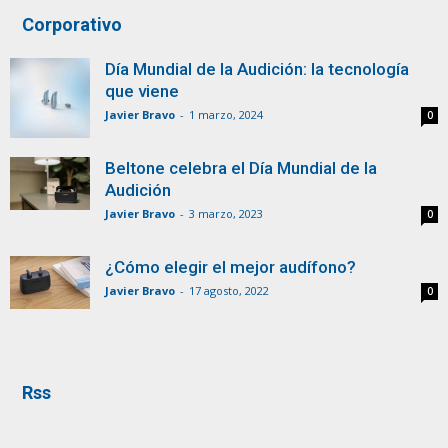
Corporativo
Día Mundial de la Audición: la tecnología
que viene
Javier Bravo
-
1 marzo, 2024
0
Beltone celebra el Día Mundial de la
Audición
Javier Bravo
-
3 marzo, 2023
0
¿Cómo elegir el mejor audífono?
Javier Bravo
-
17 agosto, 2022
0
Rss