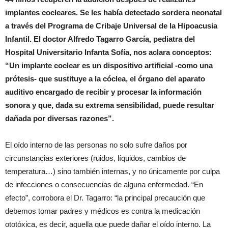
implantes cocleares. Se les había detectado sordera neonatal
a través del Programa de Cribaje Universal de la Hipoacusia
Infantil. El doctor Alfredo Tagarro García, pediatra del
Hospital Universitario Infanta Sofía, nos aclara conceptos:
“Un implante coclear es un dispositivo artificial -como una
prótesis- que sustituye a la cóclea, el órgano del aparato
auditivo encargado de recibir y procesar la información
sonora y que, dada su extrema sensibilidad, puede resultar
dañada por diversas razones”.
El oído interno de las personas no solo sufre daños por
circunstancias exteriores (ruidos, líquidos, cambios de
temperatura…) sino también internas, y no únicamente por culpa
de infecciones o consecuencias de alguna enfermedad. “En
efecto”, corrobora el Dr. Tagarro: “la principal precaución que
debemos tomar padres y médicos es contra la medicación
ototóxica, es decir, aquella que puede dañar el oído interno. La