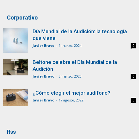
Corporativo
Día Mundial de la Audición: la tecnología
que viene
Javier Bravo
-
1 marzo, 2024
0
Beltone celebra el Día Mundial de la
Audición
Javier Bravo
-
3 marzo, 2023
0
¿Cómo elegir el mejor audífono?
Javier Bravo
-
17 agosto, 2022
0
Rss