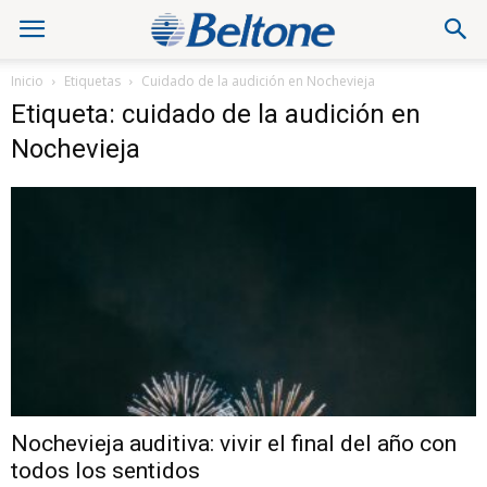
Inicio
Etiquetas
Cuidado de la audición en Nochevieja
Etiqueta: cuidado de la audición en
Nochevieja
Nochevieja auditiva: vivir el final del año con
todos los sentidos