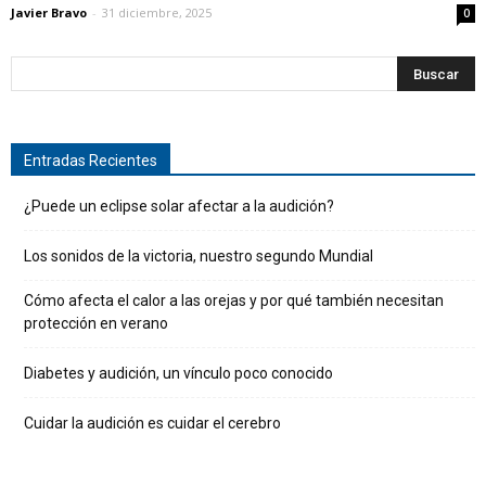
Javier Bravo
-
31 diciembre, 2025
0
Entradas Recientes
¿Puede un eclipse solar afectar a la audición?
Los sonidos de la victoria, nuestro segundo Mundial
Cómo afecta el calor a las orejas y por qué también necesitan
protección en verano
Diabetes y audición, un vínculo poco conocido
Cuidar la audición es cuidar el cerebro