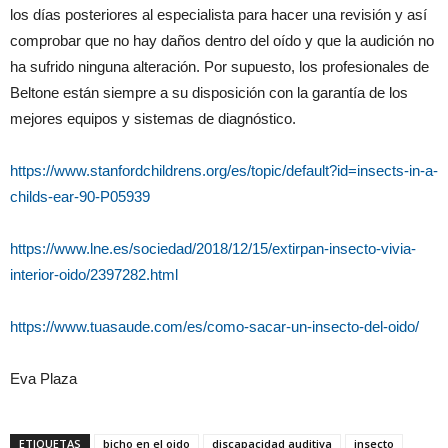
los días posteriores al especialista para hacer una revisión y así
comprobar que no hay daños dentro del oído y que la audición no
ha sufrido ninguna alteración. Por supuesto, los profesionales de
Beltone están siempre a su disposición con la garantía de los
mejores equipos y sistemas de diagnóstico.
https://www.stanfordchildrens.org/es/topic/default?id=insects-in-a-
childs-ear-90-P05939
https://www.lne.es/sociedad/2018/12/15/extirpan-insecto-vivia-
interior-oido/2397282.html
https://www.tuasaude.com/es/como-sacar-un-insecto-del-oido/
Eva Plaza
ETIQUETAS
bicho en el oido
discapacidad auditiva
insecto