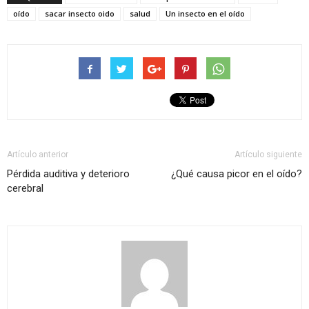
oído
sacar insecto oido
salud
Un insecto en el oído
Artículo anterior
Artículo siguiente
Pérdida auditiva y deterioro
¿Qué causa picor en el oído?
cerebral