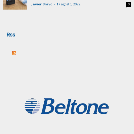
Javier Bravo
-
17 agosto, 2022
0
Rss