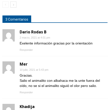
3 Comentarios
Dario Rodas B
2 marzo, 2021 at 4:01 pm
Exelente información gracias por la orientación
Responder
Mer
10 julio, 2021 at 5:43 pm
Gracias.
Salio el animalito con albahaca me la unte fuera del
oído, no se si el animalito siguió el olor pero salio.
Responder
Khadija