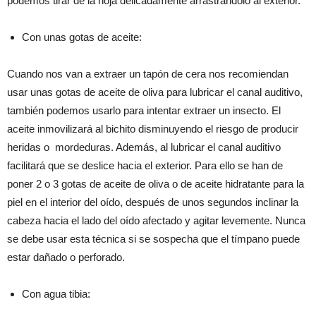
podemos tirar de la hoja delicadamente arrastrándolo al exterior.
Con unas gotas de aceite:
Cuando nos van a extraer un tapón de cera nos recomiendan
usar unas gotas de aceite de oliva para lubricar el canal auditivo,
también podemos usarlo para intentar extraer un insecto. El
aceite inmovilizará al bichito disminuyendo el riesgo de producir
heridas o mordeduras. Además, al lubricar el canal auditivo
facilitará que se deslice hacia el exterior. Para ello se han de
poner 2 o 3 gotas de aceite de oliva o de aceite hidratante para la
piel en el interior del oído, después de unos segundos inclinar la
cabeza hacia el lado del oído afectado y agitar levemente. Nunca
se debe usar esta técnica si se sospecha que el tímpano puede
estar dañado o perforado.
Con agua tibia: