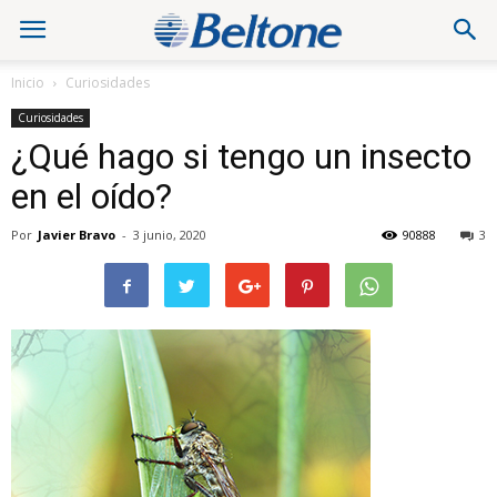
Inicio
Curiosidades
Curiosidades
¿Qué hago si tengo un insecto
en el oído?
Por
Javier Bravo
-
3 junio, 2020
90888
3