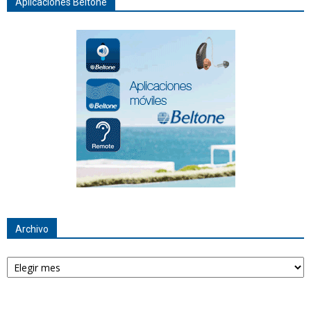
Aplicaciones Beltone
Archivo
Archivo