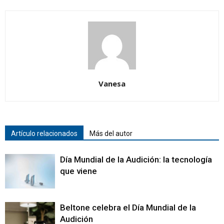
Vanesa
Artículo relacionados
Más del autor
Día Mundial de la Audición: la tecnología
que viene
Beltone celebra el Día Mundial de la
Audición