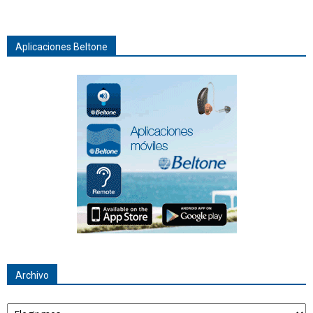
Aplicaciones Beltone
Archivo
Archivo