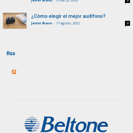
Javier Bravo
-
3 marzo, 2023
0
¿Cómo elegir el mejor audífono?
Javier Bravo
-
17 agosto, 2022
0
Rss