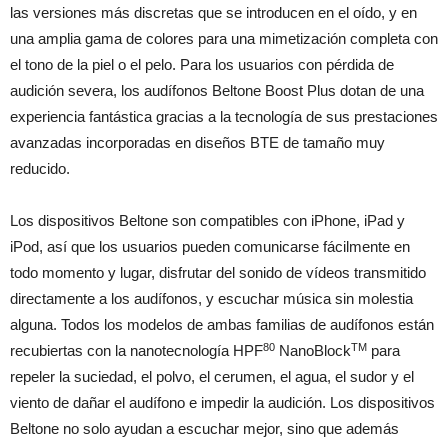
las versiones más discretas que se introducen en el oído, y en
una amplia gama de colores para una mimetización completa con
el tono de la piel o el pelo. Para los usuarios con pérdida de
audición severa, los audífonos Beltone Boost Plus dotan de una
experiencia fantástica gracias a la tecnología de sus prestaciones
avanzadas incorporadas en diseños BTE de tamaño muy
reducido.
Los dispositivos Beltone son compatibles con iPhone, iPad y
iPod, así que los usuarios pueden comunicarse fácilmente en
todo momento y lugar, disfrutar del sonido de vídeos transmitido
directamente a los audífonos, y escuchar música sin molestia
alguna. Todos los modelos de ambas familias de audífonos están
80
TM
recubiertas con la nanotecnología HPF
NanoBlock
para
repeler la suciedad, el polvo, el cerumen, el agua, el sudor y el
viento de dañar el audífono e impedir la audición. Los dispositivos
Beltone no solo ayudan a escuchar mejor, sino que además