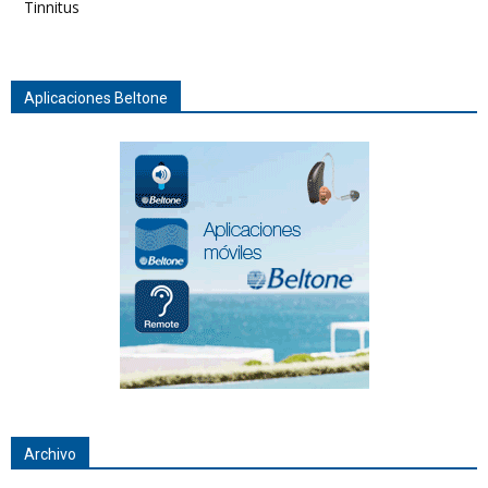
Tinnitus
Aplicaciones Beltone
Archivo