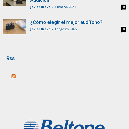
Audición
Javier Bravo
-
3 marzo, 2023
0
¿Cómo elegir el mejor audífono?
Javier Bravo
-
17 agosto, 2022
0
Rss