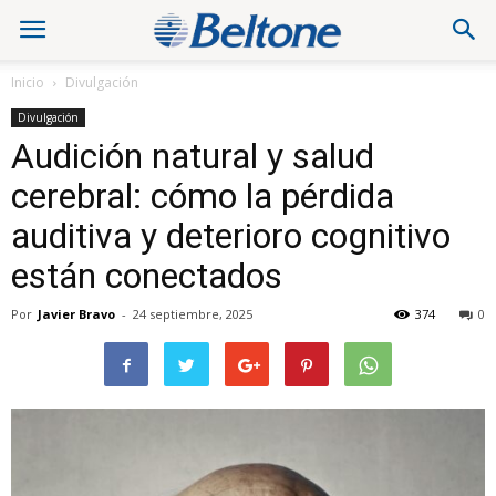
Inicio
Divulgación
Divulgación
Audición natural y salud
cerebral: cómo la pérdida
auditiva y deterioro cognitivo
están conectados
Por
Javier Bravo
-
24 septiembre, 2025
374
0