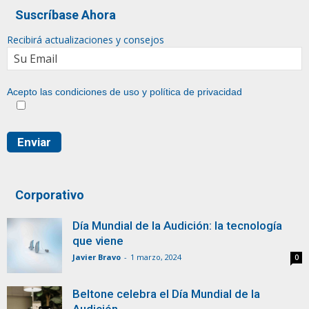
Suscríbase Ahora
Recibirá actualizaciones y consejos
Acepto las condiciones de uso y
política de privacidad
Corporativo
Día Mundial de la Audición: la tecnología
que viene
Javier Bravo
-
1 marzo, 2024
0
Beltone celebra el Día Mundial de la