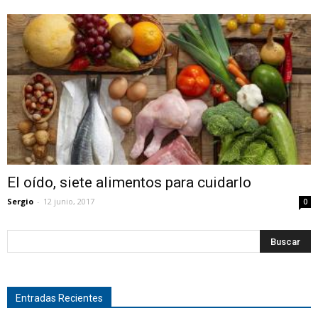
El oído, siete alimentos para cuidarlo
Sergio
-
12 junio, 2017
0
Entradas Recientes