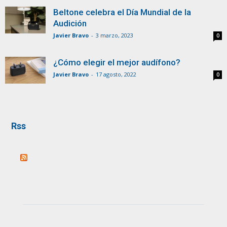
Beltone celebra el Día Mundial de la
Audición
Javier Bravo
-
3 marzo, 2023
0
¿Cómo elegir el mejor audífono?
Javier Bravo
-
17 agosto, 2022
0
Rss