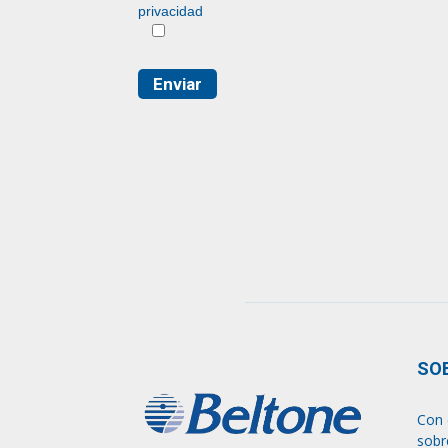
privacidad
SO
Con 
sobr