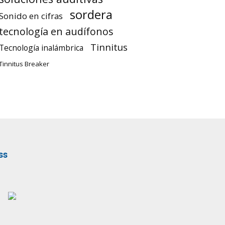
sordera
Sonido en cifras
tecnología en audífonos
Tinnitus
Tecnología inalámbrica
Tinnitus Breaker
ss