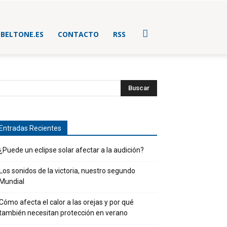
BELTONE.ES
CONTACTO
RSS
Entradas Recientes
¿Puede un eclipse solar afectar a la audición?
Los sonidos de la victoria, nuestro segundo
Mundial
Cómo afecta el calor a las orejas y por qué
también necesitan protección en verano