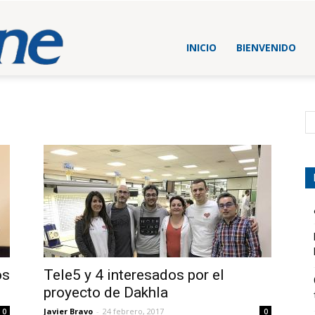
Blog
INICIO
BIENVENIDO
Beltone
España
os
Tele5 y 4 interesados por el
proyecto de Dakhla
Javier Bravo
-
24 febrero, 2017
0
0