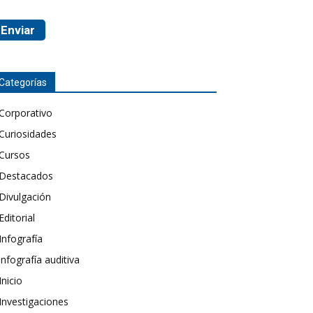
Categorías
Corporativo
Curiosidades
Cursos
Destacados
Divulgación
Editorial
Infografía
infografía auditiva
Inicio
Investigaciones