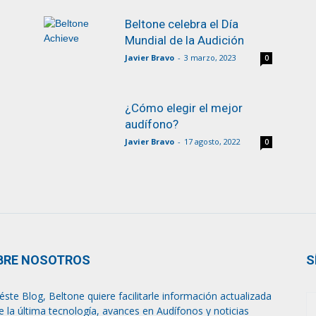
Beltone celebra el Día
Mundial de la Audición
Javier Bravo
-
3 marzo, 2023
0
¿Cómo elegir el mejor
audífono?
Javier Bravo
-
17 agosto, 2022
0
BRE NOSOTROS
S
éste Blog, Beltone quiere facilitarle información actualizada
e la última tecnología, avances en Audífonos y noticias