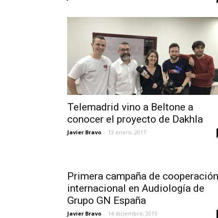
Telemadrid vino a Beltone a
conocer el proyecto de Dakhla
Javier Bravo
-
13 enero, 2017
Primera campaña de cooperació
internacional en Audiología de
Grupo GN España
Javier Bravo
-
14 diciembre, 2015