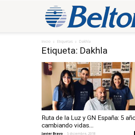
Inicio
Etiquetas
Dakhla
Etiqueta: Dakhla
Ruta de la Luz y GN España: 5 añ
cambiando vidas...
Javier Bravo
-
5 diciembre, 2018