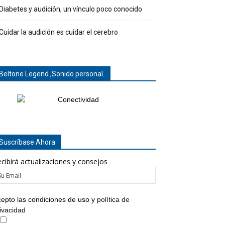
Diabetes y audición, un vínculo poco conocido
Cuidar la audición es cuidar el cerebro
Beltone Legend ,Sonido personal.
Suscríbase Ahora
cibirá actualizaciones y consejos
epto las condiciones de uso y
política de
ivacidad