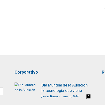
Corporativo
R
Día Mundial de la Audición:
la tecnología que viene
Javier Bravo
-
1 marzo, 2024
0