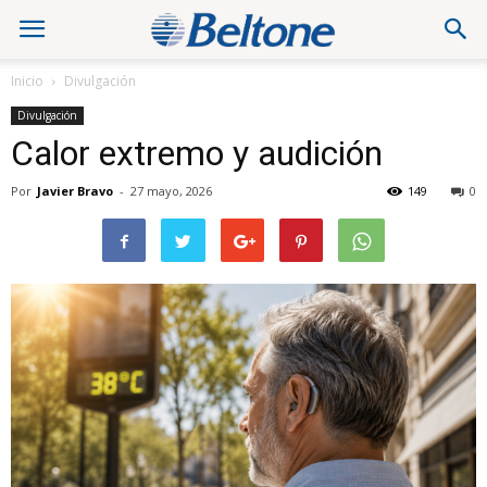
Inicio
Divulgación
Divulgación
Calor extremo y audición
Por
Javier Bravo
-
27 mayo, 2026
149
0