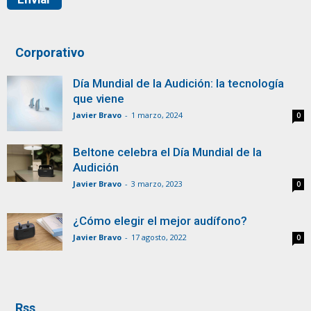
Corporativo
Día Mundial de la Audición: la tecnología
que viene
Javier Bravo
-
1 marzo, 2024
0
Beltone celebra el Día Mundial de la
Audición
Javier Bravo
-
3 marzo, 2023
0
¿Cómo elegir el mejor audífono?
Javier Bravo
-
17 agosto, 2022
0
Rss