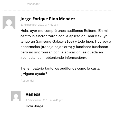
Responder
Jorge Enrique Pino Mendez
13 diciembre, 2019 at 4:47 am
Hola, ayer me compré unos audífonos Beltone. En mi
centro lo sincronizaron con la aplicación HearMax (yo
tengo un Samsung Galaxy s10e) y todo bien. Hoy voy a
ponermelos (trabajo bajo tierra) y funcionar funcionan
pero no sincronizan con la aplicación, se queda en
»conectando – obteniendo información».
Tienen batería tanto los audífonos como la cajita.
¿Alguna ayuda?
Responder
Vanesa
17 diciembre, 2019 at 4:41 pm
Hola Jorge,