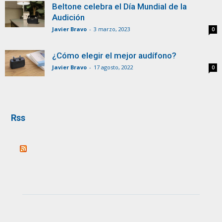
Beltone celebra el Día Mundial de la
Audición
Javier Bravo
-
3 marzo, 2023
0
¿Cómo elegir el mejor audífono?
Javier Bravo
-
17 agosto, 2022
0
Rss