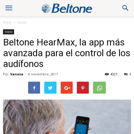
Inicio
Inicio
Inicio
Beltone HearMax, la app más
avanzada para el control de los
audífonos
Por
Vanesa
-
8 noviembre, 2017
4321
4