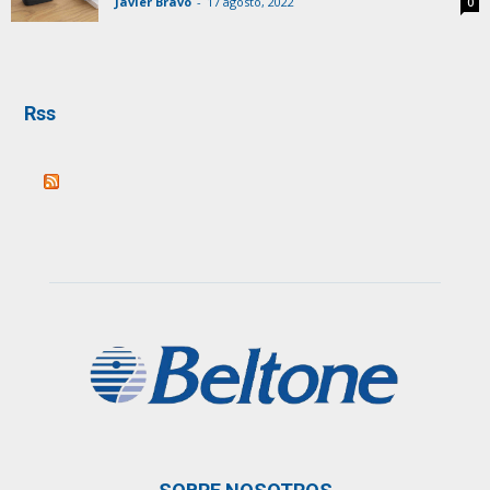
Javier Bravo
-
17 agosto, 2022
0
Rss