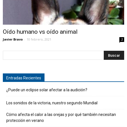
Oído humano vs oído animal
Javier Bravo
-
10 febrero, 2021
2
Entradas Recientes
¿Puede un eclipse solar afectar a la audición?
Los sonidos de la victoria, nuestro segundo Mundial
Cómo afecta el calor a las orejas y por qué también necesitan
protección en verano