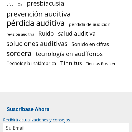
presbiacusia
oído
Oír
prevención auditiva
pérdida auditiva
pérdida de audición
Ruido
salud auditiva
revisión auditiva
soluciones auditivas
Sonido en cifras
sordera
tecnología en audífonos
Tinnitus
Tecnología inalámbrica
Tinnitus Breaker
Suscríbase Ahora
Recibirá actualizaciones y consejos