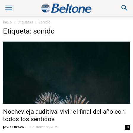
Inicio
Etiquetas
Sonido
Etiqueta: sonido
Nochevieja auditiva: vivir el final del año con
todos los sentidos
Javier Bravo
-
31 diciembre, 2025
0