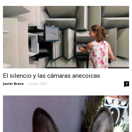
El silencio y las cámaras anecoicas
Javier Bravo
-
9 junio, 2021
0