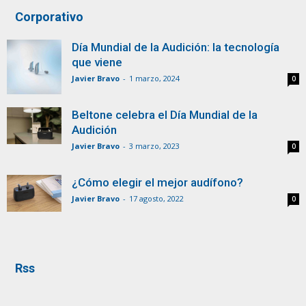
Corporativo
Día Mundial de la Audición: la tecnología
que viene
Javier Bravo
-
1 marzo, 2024
0
Beltone celebra el Día Mundial de la
Audición
Javier Bravo
-
3 marzo, 2023
0
¿Cómo elegir el mejor audífono?
Javier Bravo
-
17 agosto, 2022
0
Rss